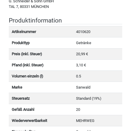
G. Schneider & Sohn GmbH
TAL 7, 80331 MÜNCHEN
Produktinformation
Artikelnummer
4010620
Produkttyp
Getränke
Preis (inkl. Steuer)
20,99 €
Pfand (inkl. Steuer)
3,10 €
Volumen einzeln (l)
0.5
Marke
Sanwald
Steuersatz
Standard (19%)
Gefäß Anzahl
20
Wiederverwertbarkeit
MEHRWEG