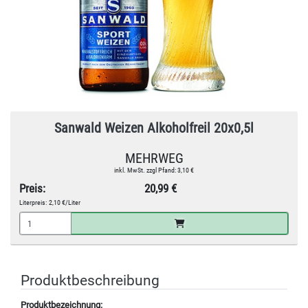
Sanwald Weizen Alkoholfreil 20x0,5l
MEHRWEG
inkl. MwSt. zzgl Pfand: 3,10 €
Preis:
20,99 €
Literpreis:
2,10 €/Liter
Produktbeschreibung
Produktbezeichnung: