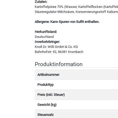
Zutaten:
Kartoffelpüree 70% (Wasser, Kartoffelflocken (Kartoff
Säureregulator Milchsäure, Konservierungsstoff Kaliumso
Allergene: Kann Spuren von Sulfit enthalten.
Herkunftsland:
Deutschland
Inverkehrbringer:
Knoll Dr. Willi GmbH & Co. KG
Bahnhofstr. 92, 86381 Krumbach
Produktinformation
Artikelnummer
Produkttyp
Preis (inkl. Steuer)
Gewicht (kg)
Steuersatz