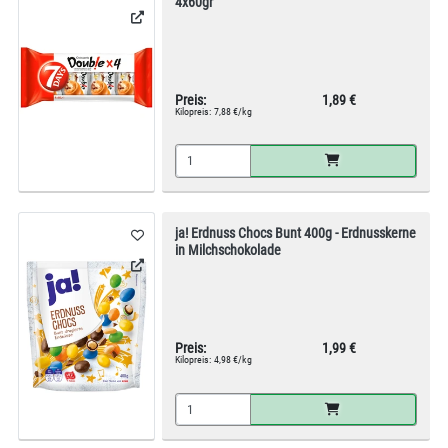
4x60gr
Preis:
1,89 €
Kilopreis:
7,88 €/kg
ja! Erdnuss Chocs Bunt 400g - Erdnusskerne
in Milchschokolade
Preis:
1,99 €
Kilopreis:
4,98 €/kg