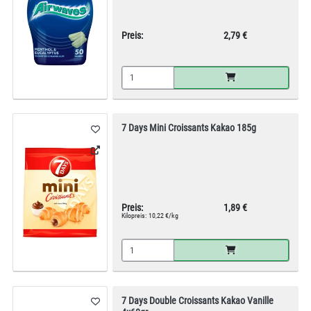
Preis:
2,79 €
7 Days Mini Croissants Kakao 185g
Preis:
1,89 €
Kilopreis:
10,22 €/kg
7 Days Double Croissants Kakao Vanille