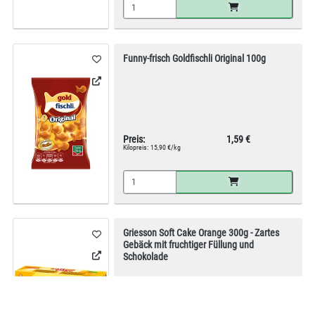
Funny-frisch Goldfischli Original 100g
Preis:
1,59 €
Kilopreis:
15,90 €/kg
Griesson Soft Cake Orange 300g - Zartes
Gebäck mit fruchtiger Füllung und
Schokolade