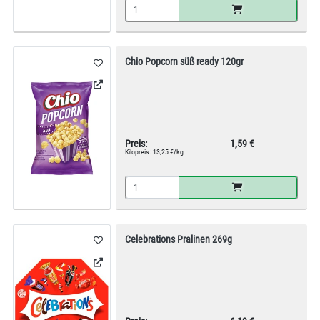
Chio Popcorn süß ready 120gr
Preis:
1,59 €
Kilopreis:
13,25 €/kg
Celebrations Pralinen 269g