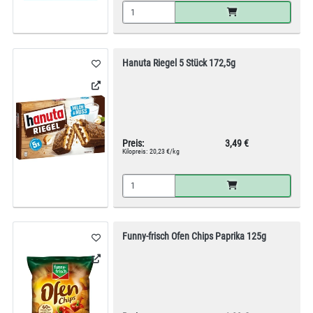
Hanuta Riegel 5 Stück 172,5g
Preis:
3,49 €
Kilopreis:
20,23 €/kg
Funny-frisch Ofen Chips Paprika 125g