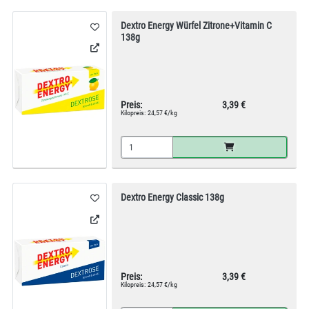
Dextro Energy Würfel Zitrone+Vitamin C
138g
Preis:
3,39 €
Kilopreis:
24,57 €/kg
Dextro Energy Classic 138g
Preis:
3,39 €
Kilopreis:
24,57 €/kg