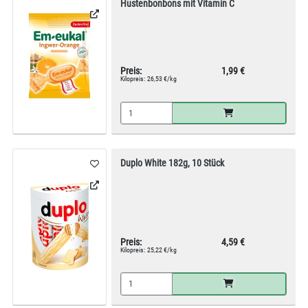
Hustenbonbons mit Vitamin C
Preis:
1,99 €
Kilopreis:
26,53 €/kg
Duplo White 182g, 10 Stück
Preis:
4,59 €
Kilopreis:
25,22 €/kg