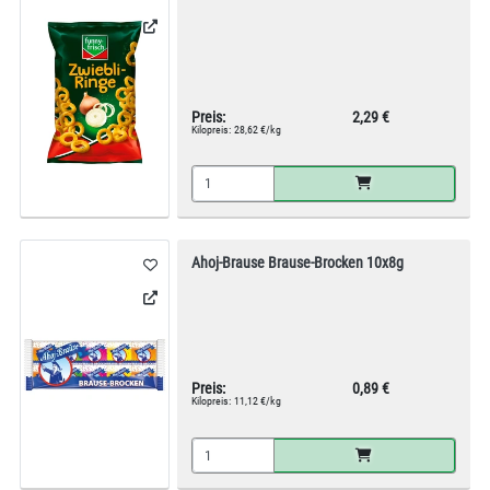
Preis:
2,29 €
Kilopreis:
28,62 €/kg
Ahoj-Brause Brause-Brocken 10x8g
Preis:
0,89 €
Kilopreis:
11,12 €/kg