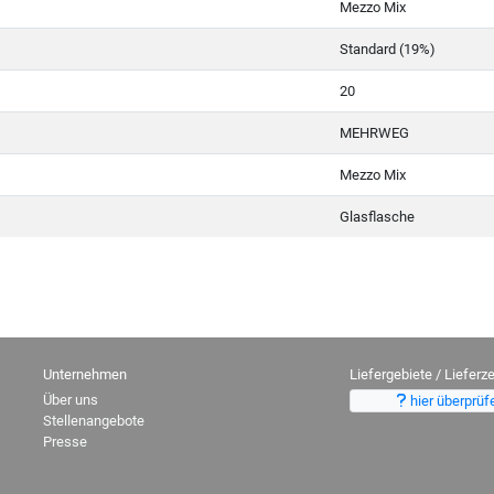
Mezzo Mix
Standard (19%)
20
MEHRWEG
Mezzo Mix
Glasflasche
Unternehmen
Liefergebiete / Lieferze
Über uns
hier überprüf
Stellenangebote
Presse