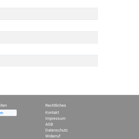
iten
Rechtliches
Kontakt
en
Impressum
AGB
Datenschutz
Widerruf