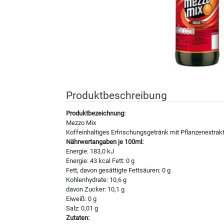
Produktbeschreibung
Produktbezeichnung:
Mezzo Mix
Koffeinhaltiges Erfrischungsgetränk mit Pflanzenextr
Nährwertangaben je 100ml:
Energie: 183,0 kJ
Energie: 43 kcal Fett: 0 g
Fett, davon gesättigte Fettsäuren: 0 g
Kohlenhydrate: 10,6 g
davon Zucker: 10,1 g
Eiweiß: 0 g
Salz: 0,01 g
Zutaten: