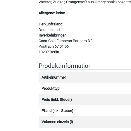
Wasser, Zucker, Orangensaft aus Orangensaftkonzentrat 
Allergene: keine
Herkunftsland:
Deutschland
Inverkehrbringer:
Coca-Cola European Partners DE
Postfach 67 01 56
10207 Berlin
Produktinformation
Artikelnummer
Produkttyp
Preis (inkl. Steuer)
Pfand (inkl. Steuer)
Volumen einzeln (l)