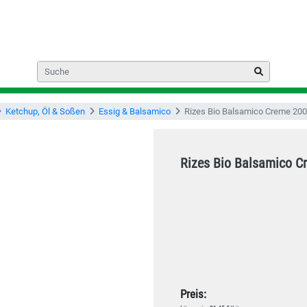
Ketchup, Öl & Soßen
Essig & Balsamico
Rizes Bio Balsamico Creme 20
Rizes Bio Balsamico C
Preis: