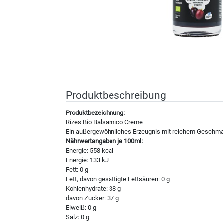
Produktbeschreibung
Produktbezeichnung:
Rizes Bio Balsamico Creme
Ein außergewöhnliches Erzeugnis mit reichem Geschmac
Nährwertangaben je 100ml:
Energie: 558 kcal
Energie: 133 kJ
Fett: 0 g
Fett, davon gesättigte Fettsäuren: 0 g
Kohlenhydrate: 38 g
davon Zucker: 37 g
Eiweiß: 0 g
Salz: 0 g