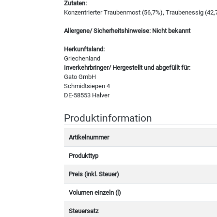
Zutaten:
Konzentrierter Traubenmost (56,7%), Traubenessig (42
Allergene/ Sicherheitshinweise: Nicht bekannt
Herkunftsland:
Griechenland
Inverkehrbringer/ Hergestellt und abgefüllt für:
Gato GmbH
Schmidtsiepen 4
DE-58553 Halver
Produktinformation
Artikelnummer
Produkttyp
Preis (inkl. Steuer)
Volumen einzeln (l)
Steuersatz