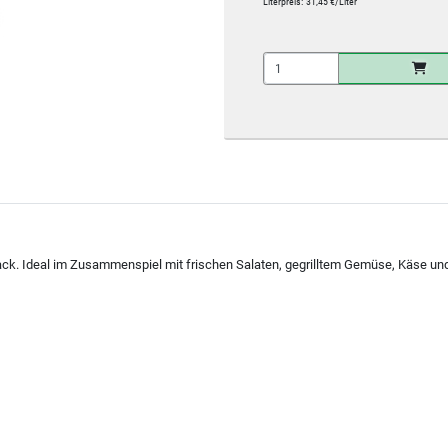
Literpreis:
31,45 €/Liter
k. Ideal im Zusammenspiel mit frischen Salaten, gegrilltem Gemüse, Käse und