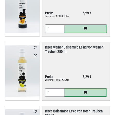
Preis:
5,29 €
Literpreis:
17,63 €/Liter
Rizes weißer Balsamico Essig von weißen
Trauben 250ml
Preis:
3,29 €
Literpreis:
10,97 €/Liter
Rizes Balsamico Essig von roten Trauben