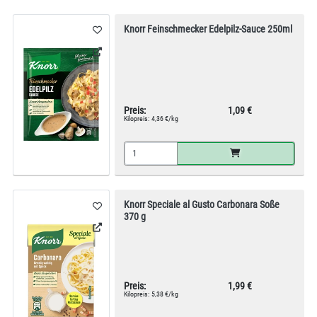
Knorr Feinschmecker Edelpilz-Sauce 250ml
Preis:
1,09 €
Kilopreis:
4,36 €/kg
Knorr Speciale al Gusto Carbonara Soße
370 g
Preis:
1,99 €
Kilopreis:
5,38 €/kg