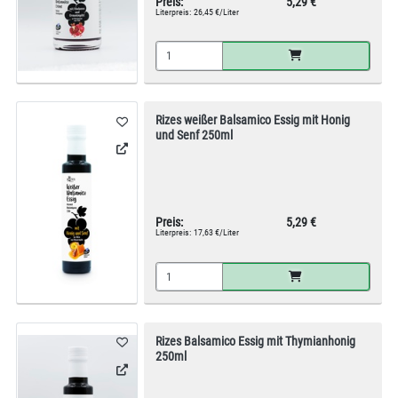
Preis:
5,29 €
Literpreis:
26,45 €/Liter
Rizes weißer Balsamico Essig mit Honig
und Senf 250ml
Preis:
5,29 €
Literpreis:
17,63 €/Liter
Rizes Balsamico Essig mit Thymianhonig
250ml