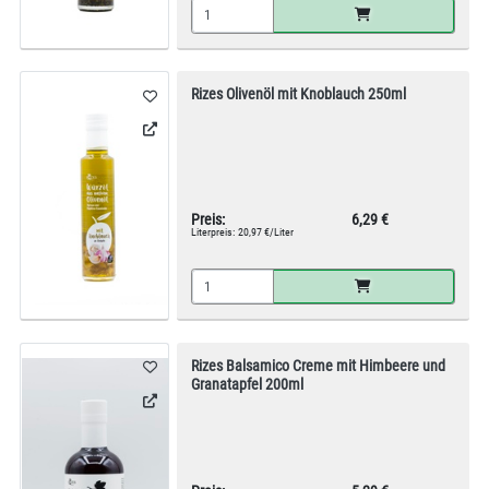
Rizes Olivenöl mit Knoblauch 250ml
Preis:
6,29 €
Literpreis:
20,97 €/Liter
Rizes Balsamico Creme mit Himbeere und
Granatapfel 200ml