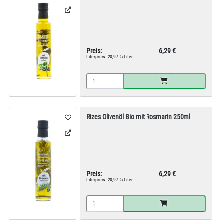
Preis:
6,29 €
Literpreis:
20,97 €/Liter
Rizes Olivenöl Bio mit Rosmarin 250ml
Preis:
6,29 €
Literpreis:
20,97 €/Liter