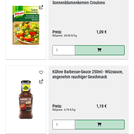
Sonnenblumenkernen Croutons
Preis:
1,09 €
Kilopreis:
43,60 €/kg
Kühne Barbecue-Sauce 250ml - Wüzsauce,
angenehm rauchiger Geschmack
Preis:
1,19 €
Kilopreis:
4,76 €/kg