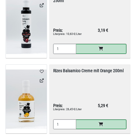
250ml
Preis:
3,19 €
Literpreis:
10,63 €/Liter
Rizes Balsamico Creme mit Orange 200ml
Preis:
5,29 €
Literpreis:
26,45 €/Liter