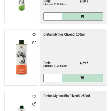
Preis:
9,59 €
Literpreis:
19,18 €/Liter
Cretan Mythos Olivenöl 250ml
Preis:
4,29 €
Literpreis:
14,30 €/Liter
Cretan Mythos Bio Olivenöl 250ml