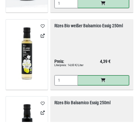
Rizes Bio weißer Balsamico Essig 250ml
Preis:
4,39 €
Literpreis:
14,63 €/Liter
Rizes Bio Balsamico Essig 250ml
Preis:
4,19 €