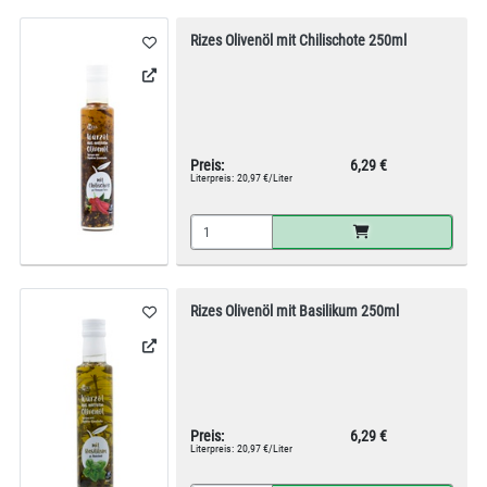
Rizes Olivenöl mit Chilischote 250ml
Preis:
6,29 €
Literpreis:
20,97 €/Liter
Rizes Olivenöl mit Basilikum 250ml
Preis:
6,29 €
Literpreis:
20,97 €/Liter