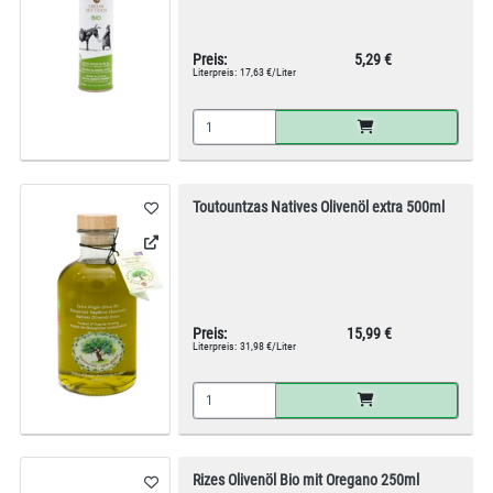
Preis:
5,29 €
Literpreis:
17,63 €/Liter
Toutountzas Natives Olivenöl extra 500ml
Preis:
15,99 €
Literpreis:
31,98 €/Liter
Rizes Olivenöl Bio mit Oregano 250ml