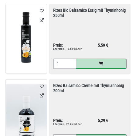
Rizes Bio Balsamico Essig mit Thyminhonig
250ml
Preis:
5,59 €
Literpreis:
18,63 €/Liter
Rizes Balsamico Creme mit Thymianhonig
200ml
Preis:
5,29 €
Literpreis:
26,45 €/Liter