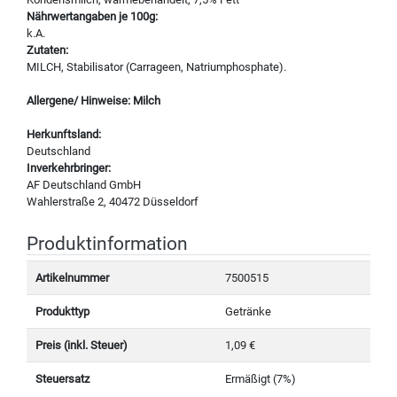
Nährwertangaben je 100g:
k.A.
Zutaten:
MILCH, Stabilisator (Carrageen, Natriumphosphate).
Allergene/ Hinweise: Milch
Herkunftsland:
Deutschland
Inverkehrbringer:
AF Deutschland GmbH
Wahlerstraße 2, 40472 Düsseldorf
Produktinformation
Artikelnummer
7500515
Produkttyp
Getränke
Preis (inkl. Steuer)
1,09 €
Steuersatz
Ermäßigt (7%)