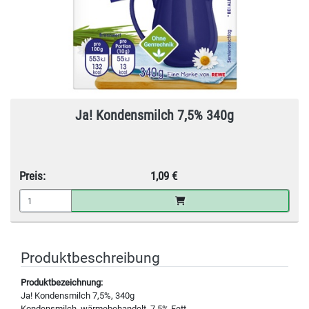
Ja! Kondensmilch 7,5% 340g
Preis:
1,09 €
Produktbeschreibung
Produktbezeichnung:
Ja! Kondensmilch 7,5%, 340g
Kondensmilch, wärmebehandelt, 7,5% Fett