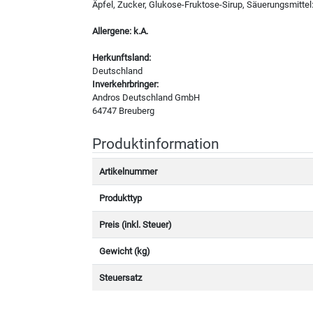
Äpfel, Zucker, Glukose-Fruktose-Sirup, Säuerungsmittel:
Allergene: k.A.
Herkunftsland:
Deutschland
Inverkehrbringer:
Andros Deutschland GmbH
64747 Breuberg
Produktinformation
Artikelnummer
Produkttyp
Preis (inkl. Steuer)
Gewicht (kg)
Steuersatz