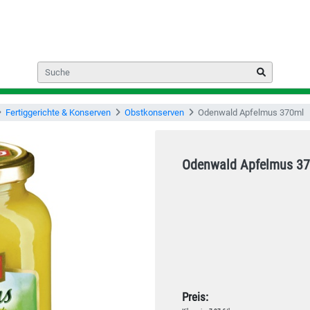
Fertiggerichte & Konserven
Obstkonserven
Odenwald Apfelmus 370ml
Odenwald Apfelmus 3
Preis: