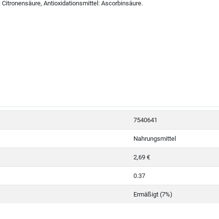
 Citronensäure, Antioxidationsmittel: Ascorbinsäure.
7540641
Nahrungsmittel
2,69 €
0.37
Ermäßigt (7%)