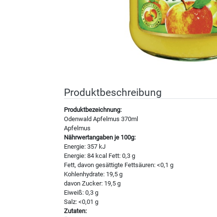
Produktbeschreibung
Produktbezeichnung:
Odenwald Apfelmus 370ml
Apfelmus
Nährwertangaben je 100g:
Energie: 357 kJ
Energie: 84 kcal Fett: 0,3 g
Fett, davon gesättigte Fettsäuren: <0,1 g
Kohlenhydrate: 19,5 g
davon Zucker: 19,5 g
Eiweiß: 0,3 g
Salz: <0,01 g
Zutaten: