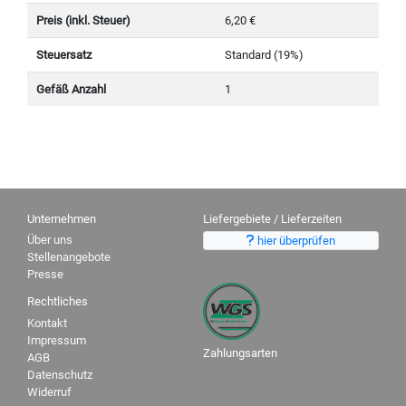
Preis (inkl. Steuer)
6,20 €
Steuersatz
Standard (19%)
Gefäß Anzahl
1
Unternehmen
Liefergebiete / Lieferzeiten
Über uns
hier überprüfen
Stellenangebote
Presse
Rechtliches
Kontakt
Impressum
Zahlungsarten
AGB
Datenschutz
Widerruf