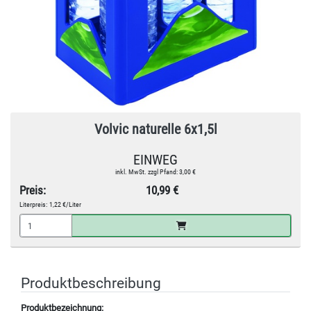
Volvic naturelle 6x1,5l
EINWEG
inkl. MwSt. zzgl Pfand: 3,00 €
Preis:
10,99 €
Literpreis:
1,22 €/Liter
Produktbeschreibung
Produktbezeichnung: