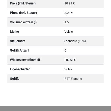
Preis (inkl. Steuer)
10,99 €
Pfand (inkl. Steuer)
3,00 €
Volumen einzeln (l)
1.5
Marke
Volvic
Steuersatz
Standard (19%)
Gefäß Anzahl
6
Wiederverwertbarkeit
EINWEG
Eigenschaften
Volvic
Gefäß
PET-Flasche