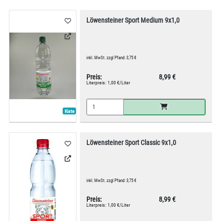
Löwensteiner Sport Medium 9x1,0
inkl. MwSt. zzgl Pfand: 3,75 €
Preis:
8,99 €
Literpreis:
1,00 €/Liter
Kiste
Löwensteiner Sport Classic 9x1,0
inkl. MwSt. zzgl Pfand: 3,75 €
Preis:
8,99 €
Literpreis:
1,00 €/Liter