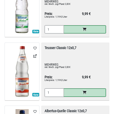
MEHRWEG
inkl. MwSt. zzgl Pfand: 3,30 €
Preis:
9,99 €
Literpreis:
1,19 €/Liter
Kiste
Teusser Classic 12x0,7
MEHRWEG
inkl. MwSt. zzgl Pfand: 3,30 €
Preis:
9,99 €
Literpreis:
1,19 €/Liter
Kiste
Albertus-Quelle Classic 12x0,7