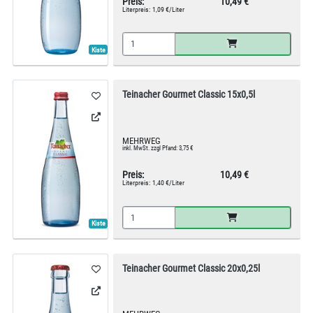
Preis:
10,49 €
Literpreis:
1,09 €/Liter
Kiste
Teinacher Gourmet Classic 15x0,5l
MEHRWEG
inkl. MwSt. zzgl Pfand: 3,75 €
Preis:
10,49 €
Literpreis:
1,40 €/Liter
Kiste
Teinacher Gourmet Classic 20x0,25l