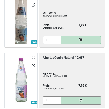
MEHRWEG
inkl. MwSt. zzgl Pfand: 3,30 €
Preis:
7,99 €
Literpreis:
0,95 €/Liter
Kiste
Albertus-Quelle Naturell 12x0,7
MEHRWEG
inkl. MwSt. zzgl Pfand: 3,30 €
Preis:
7,99 €
Literpreis:
0,95 €/Liter
Kiste