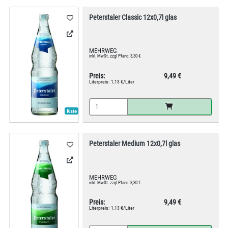
Peterstaler Classic 12x0,7l glas
MEHRWEG
inkl. MwSt. zzgl Pfand: 3,30 €
Preis:
9,49 €
Literpreis:
1,13 €/Liter
Kiste
Peterstaler Medium 12x0,7l glas
MEHRWEG
inkl. MwSt. zzgl Pfand: 3,30 €
Preis:
9,49 €
Literpreis:
1,13 €/Liter