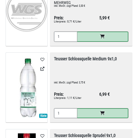
MEHRWEG
inkl. MwSt. zzgl Pfand: 3,30 €
Preis:
5,99 €
Literpreis:
0,71 €/Liter
Teusser Schlossquelle Medium 9x1,0
inkl. MwSt. zzgl Pfand: 3,75 €
Preis:
6,99 €
Literpreis:
1,11 €/Liter
Kiste
Teusser Schlossquelle Sprudel 9x1,0