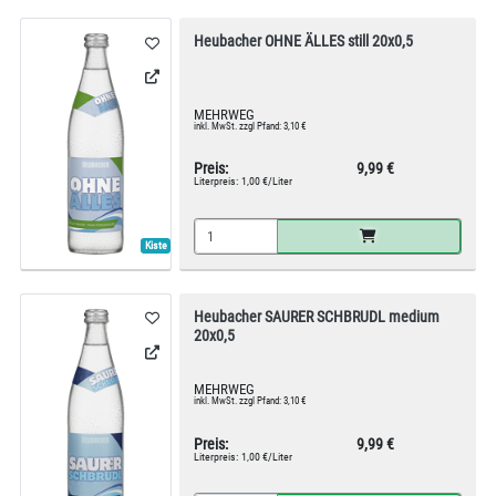
Heubacher OHNE ÄLLES still 20x0,5
MEHRWEG
inkl. MwSt. zzgl Pfand: 3,10 €
Preis:
9,99 €
Literpreis:
1,00 €/Liter
Kiste
Heubacher SAURER SCHBRUDL medium
20x0,5
MEHRWEG
inkl. MwSt. zzgl Pfand: 3,10 €
Preis:
9,99 €
Literpreis:
1,00 €/Liter