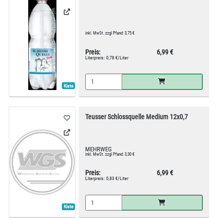
inkl. MwSt. zzgl Pfand: 3,75 €
Preis:
6,99 €
Literpreis:
0,78 €/Liter
Kiste
Teusser Schlossquelle Medium 12x0,7
MEHRWEG
inkl. MwSt. zzgl Pfand: 3,30 €
Preis:
6,99 €
Literpreis:
0,83 €/Liter
Kiste