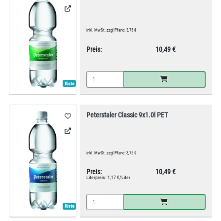
inkl. MwSt. zzgl Pfand: 3,75 €
Preis:
10,49 €
Kiste
Peterstaler Classic 9x1.0l PET
inkl. MwSt. zzgl Pfand: 3,75 €
Preis:
10,49 €
Literpreis:
1,17 €/Liter
Kiste