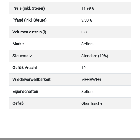
Preis (inkl. Steuer)
11,99 €
Pfand (inkl. Steuer)
3,30 €
Volumen einzeln (l)
0.8
Marke
Selters
Steuersatz
Standard (19%)
Gefäß Anzahl
12
Wiederverwertbarkeit
MEHRWEG
Eigenschaften
Selters
Gefäß
Glasflasche