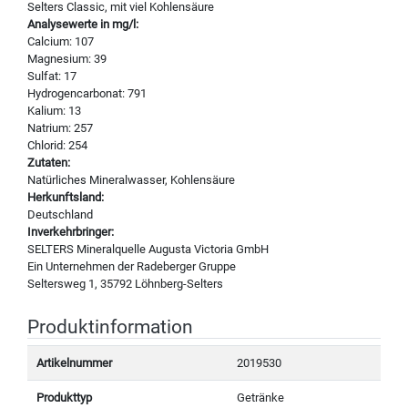
Selters Classic, mit viel Kohlensäure
Analysewerte in mg/l:
Calcium: 107
Magnesium: 39
Sulfat: 17
Hydrogencarbonat: 791
Kalium: 13
Natrium: 257
Chlorid: 254
Zutaten:
Natürliches Mineralwasser, Kohlensäure
Herkunftsland:
Deutschland
Inverkehrbringer:
SELTERS Mineralquelle Augusta Victoria GmbH
Ein Unternehmen der Radeberger Gruppe
Seltersweg 1, 35792 Löhnberg-Selters
Produktinformation
Artikelnummer
2019530
Produkttyp
Getränke