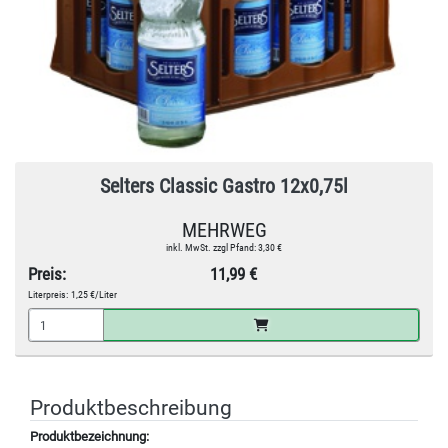
Selters Classic Gastro 12x0,75l
MEHRWEG
inkl. MwSt. zzgl Pfand: 3,30 €
Preis:
11,99 €
Literpreis:
1,25 €/Liter
Produktbeschreibung
Produktbezeichnung: