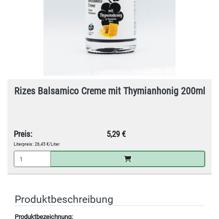
Rizes Balsamico Creme mit Thymianhonig 200ml
Preis:
5,29 €
Literpreis:
26,45 €/Liter
Produktbeschreibung
Produktbezeichnung: