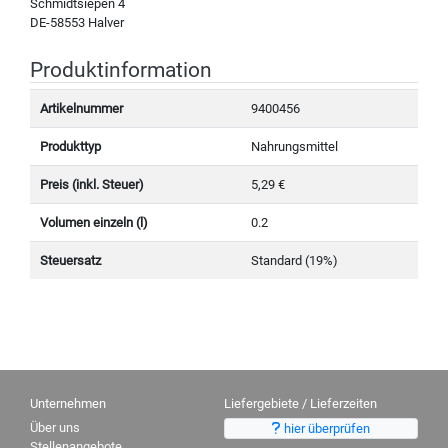
Schmidtsiepen 4
DE-58553 Halver
Produktinformation
Artikelnummer
9400456
Produkttyp
Nahrungsmittel
Preis (inkl. Steuer)
5,29 €
Volumen einzeln (l)
0.2
Steuersatz
Standard (19%)
Unternehmen
Liefergebiete / Lieferzeiten
Über uns
hier überprüfen
Stellenangebote