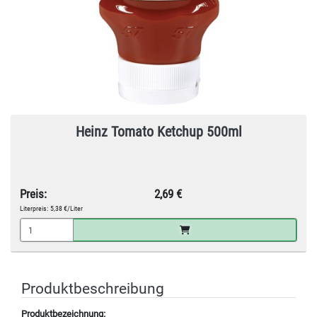
Heinz Tomato Ketchup 500ml
Preis:
2,69 €
Literpreis:
5,38 €/Liter
Produktbeschreibung
Produktbezeichnung: