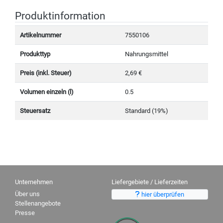
Produktinformation
Artikelnummer
7550106
Produkttyp
Nahrungsmittel
Preis (inkl. Steuer)
2,69 €
Volumen einzeln (l)
0.5
Steuersatz
Standard (19%)
Unternehmen
Liefergebiete / Lieferzeiten
Über uns
hier überprüfen
Stellenangebote
Presse