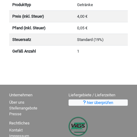
Produkttyp
Getränke
Preis (inkl. Steuer)
4,00 €
Pfand (inkl. Steuer)
0,05 €
Steuersatz
Standard (19%)
Gefäß Anzahl
1
Unternehmen
Liefergebiete / Lieferzeiten
Über uns
hier überprüfen
Stellenangebote
Presse
Rechtliches
Kontakt
Impressum