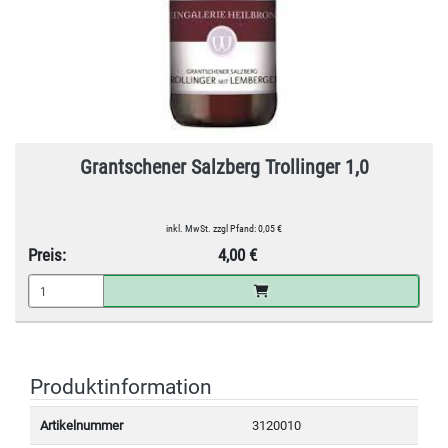
Grantschener Salzberg Trollinger 1,0
inkl. MwSt. zzgl Pfand: 0,05 €
Preis:
4,00 €
Produktinformation
Artikelnummer
3120010