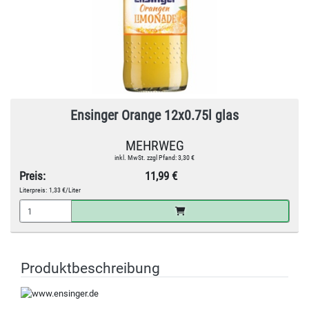
Ensinger Orange 12x0.75l glas
MEHRWEG
inkl. MwSt. zzgl Pfand: 3,30 €
Preis:
11,99 €
Literpreis:
1,33 €/Liter
Produktbeschreibung