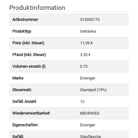
Produktinformation
Artikelnummer
515050175
Produkttyp
Getränke
Preis (inkl. Steuer)
11,99 €
Pfand (inkl. Steuer)
3,30 €
Volumen einzeln (l)
0.75
Marke
Ensinger
Steuersatz
Standard (19%)
Gefäß Anzahl
12
Wiederverwertbarkeit
MEHRWEG
Eigenschaften
Ensinger
Gefäß
Glasflasche