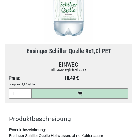
Ensinger Schiller Quelle 9x1,0l PET
EINWEG
inkl. MwSt. zzgl Pfand: 3,75 €
Preis:
10,49 €
Literpreis:
1,17 €/Liter
Produktbeschreibung
Produktbezeichnung:
Ensinger Schiller Quelle Heilwasser, ohne Kohlensäure