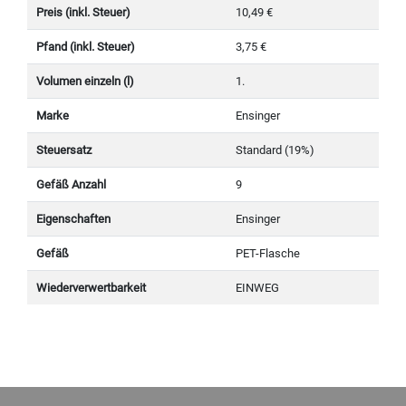
Preis (inkl. Steuer)
10,49 €
Pfand (inkl. Steuer)
3,75 €
Volumen einzeln (l)
1.
Marke
Ensinger
Steuersatz
Standard (19%)
Gefäß Anzahl
9
Eigenschaften
Ensinger
Gefäß
PET-Flasche
Wiederverwertbarkeit
EINWEG