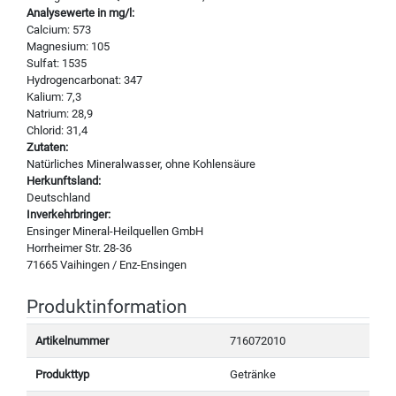
Analysewerte in mg/l:
Calcium: 573
Magnesium: 105
Sulfat: 1535
Hydrogencarbonat: 347
Kalium: 7,3
Natrium: 28,9
Chlorid: 31,4
Zutaten:
Natürliches Mineralwasser, ohne Kohlensäure
Herkunftsland:
Deutschland
Inverkehrbringer:
Ensinger Mineral-Heilquellen GmbH
Horrheimer Str. 28-36
71665 Vaihingen / Enz-Ensingen
Produktinformation
Artikelnummer
716072010
Produkttyp
Getränke