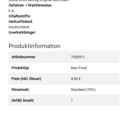
Gefahren- / Warnhinweise:
k.A.
Inhaltsstoffe:
Herkunftsland:
Deutschland
Inverkehrbringer:
Produktinformation
Artikelnummer
7530511
Produkttyp
Non-Food
Preis (inkl. Steuer)
4,59 €
Steuersatz
Standard (19%)
Gefäß Anzahl
1