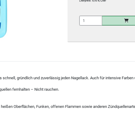
Literpreis:
6,95 €/Liter
s schnell, gründlich und zuverlässig jeden Nagellack. Auch für intensive Farbe
quellen fernhalten – Nicht rauchen.
e, heißen Oberflächen, Funken, offenen Flammen sowie anderen Zündquellenarten