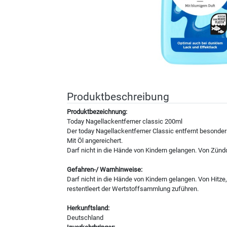
Produktbeschreibung
Produktbezeichnung:
Today Nagellackentferner classic 200ml
Der today Nagellackentferner Classic entfernt besonder
Mit Öl angereichert.
Darf nicht in die Hände von Kindern gelangen. Von Zünd
Gefahren-/ Warnhinweise:
Darf nicht in die Hände von Kindern gelangen. Von Hitz
restentleert der Wertstoffsammlung zuführen.
Herkunftsland:
Deutschland