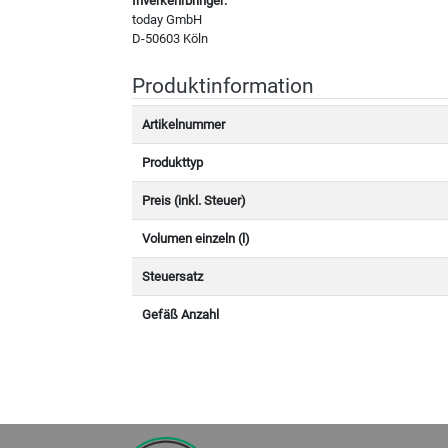
Inverkehrbringer:
today GmbH
D-50603 Köln
Produktinformation
Artikelnummer
Produkttyp
Preis (inkl. Steuer)
Volumen einzeln (l)
Steuersatz
Gefäß Anzahl