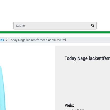
tik
Today Nagellackentferner classic, 200ml
Today Nagellackentfern
Preis: