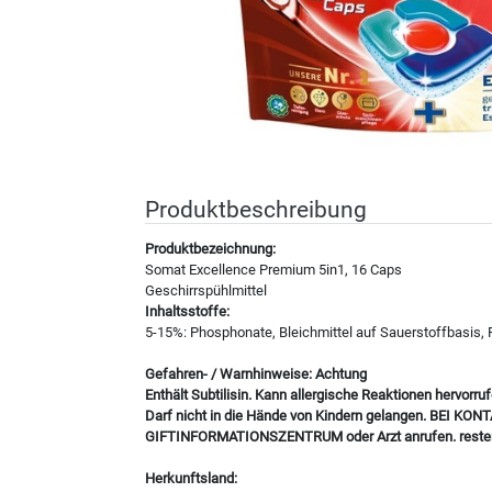
Produktbeschreibung
Produktbezeichnung:
Somat Excellence Premium 5in1, 16 Caps
Geschirrspühlmittel
Inhaltsstoffe:
5-15%: Phosphonate, Bleichmittel auf Sauerstoffbasis, 
Gefahren- / Warnhinweise: Achtung
Enthält Subtilisin. Kann allergische Reaktionen hervorr
Darf nicht in die Hände von Kindern gelangen. BEI K
GIFTINFORMATIONSZENTRUM oder Arzt anrufen. restentl
Herkunftsland: