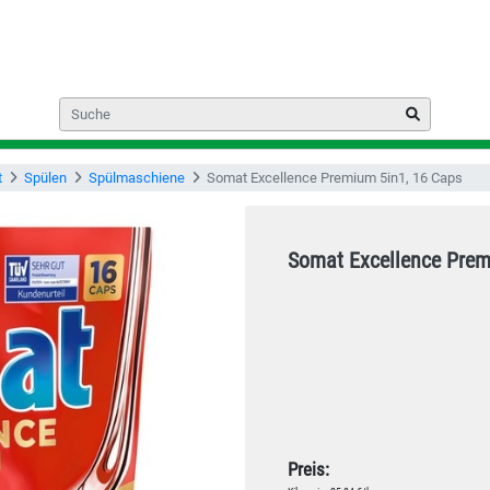
t
Spülen
Spülmaschiene
Somat Excellence Premium 5in1, 16 Caps
Somat Excellence Prem
Preis: