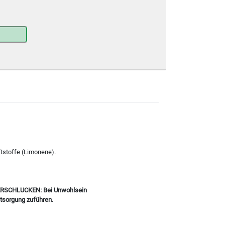
ftstoffe (Limonene).
 VERSCHLUCKEN: Bei Unwohlsein
tsorgung zuführen.