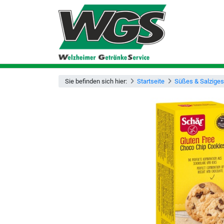
Sie befinden sich hier:
Startseite
Süßes & Salziges