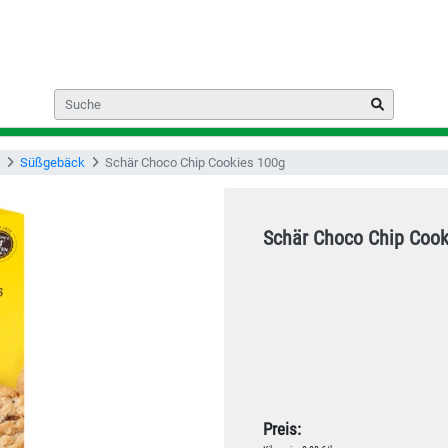
Süßgebäck
Schär Choco Chip Cookies 100g
Schär Choco Chip Cook
Preis: