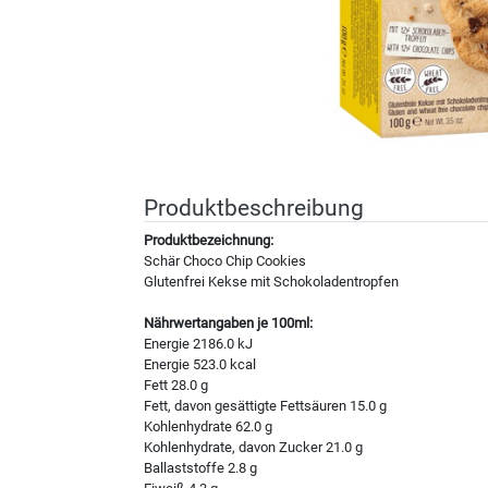
Produktbeschreibung
Produktbezeichnung:
Schär Choco Chip Cookies
Glutenfrei Kekse mit Schokoladentropfen
Nährwertangaben je 100ml:
Energie 2186.0 kJ
Energie 523.0 kcal
Fett 28.0 g
Fett, davon gesättigte Fettsäuren 15.0 g
Kohlenhydrate 62.0 g
Kohlenhydrate, davon Zucker 21.0 g
Ballaststoffe 2.8 g