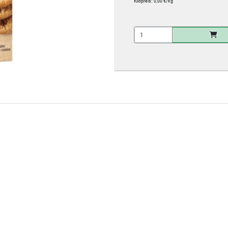
Kilopreis:
0,00 €/kg