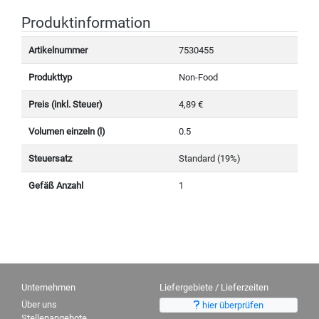
Produktinformation
Artikelnummer
7530455
Produkttyp
Non-Food
Preis (inkl. Steuer)
4,89 €
Volumen einzeln (l)
0.5
Steuersatz
Standard (19%)
Gefäß Anzahl
1
Unternehmen
Liefergebiete / Lieferzeiten
Über uns
hier überprüfen
Stellenangebote