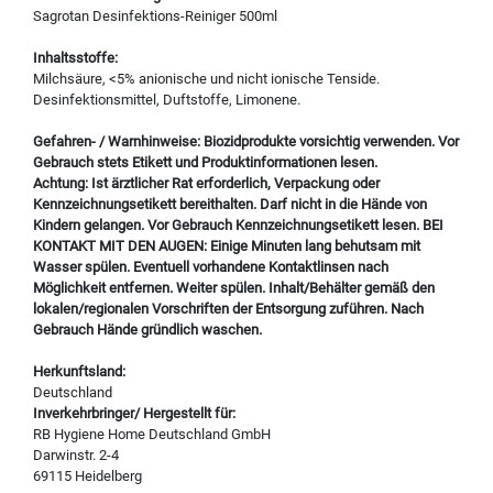
Sagrotan Desinfektions-Reiniger 500ml
Inhaltsstoffe:
Milchsäure, <5% anionische und nicht ionische Tenside.
Desinfektionsmittel, Duftstoffe, Limonene.
Gefahren- / Warnhinweise: Biozidprodukte vorsichtig verwenden. Vor
Gebrauch stets Etikett und Produktinformationen lesen.
Achtung: Ist ärztlicher Rat erforderlich, Verpackung oder
Kennzeichnungsetikett bereithalten. Darf nicht in die Hände von
Kindern gelangen. Vor Gebrauch Kennzeichnungsetikett lesen. BEI
KONTAKT MIT DEN AUGEN: Einige Minuten lang behutsam mit
Wasser spülen. Eventuell vorhandene Kontaktlinsen nach
Möglichkeit entfernen. Weiter spülen. Inhalt/Behälter gemäß den
lokalen/regionalen Vorschriften der Entsorgung zuführen. Nach
Gebrauch Hände gründlich waschen.
Herkunftsland:
Deutschland
Inverkehrbringer/ Hergestellt für:
RB Hygiene Home Deutschland GmbH
Darwinstr. 2-4
69115 Heidelberg