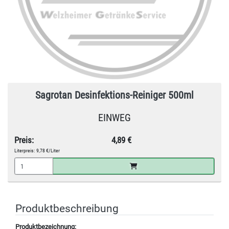
Sagrotan Desinfektions-Reiniger 500ml
EINWEG
Preis:
4,89 €
Literpreis:
9,78 €/Liter
Produktbeschreibung
Produktbezeichnung: