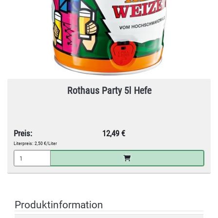
Rothaus Party 5l Hefe
Preis:
12,49 €
Literpreis:
2,50 €/Liter
Produktinformation