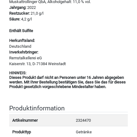
Muskattrollinger QbA, Alkoholgehalt: 11,0 % vol.
Jahrgang:
2022
Restzucker:
21,0 g/l
Säure:
4,2 g/l
Enthält Sulfite
Herkunftsland:
Deutschland
Inverkehrbringer:
Remstalkellerei eG
Kaiserstr. 13, D-71384 Weinstadt
HINWEIS:
Dieses Produkt darf nicht an Personen unter 16 Jahren abgegeben
werden. Mit Ihrer Bestellung bestätigen Sie, dass Sie das für dieses
Produkt gesetzlich vorgeschriebene Mindestalter haben.
Produktinformation
Artikelnummer
2324470
Produkttyp
Getränke