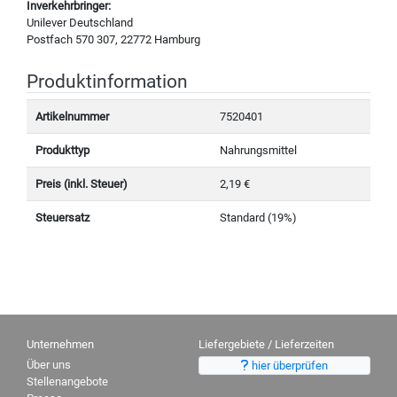
Inverkehrbringer:
Unilever Deutschland
Postfach 570 307, 22772 Hamburg
Produktinformation
Artikelnummer
7520401
Produkttyp
Nahrungsmittel
Preis (inkl. Steuer)
2,19 €
Steuersatz
Standard (19%)
Unternehmen
Liefergebiete / Lieferzeiten
Über uns
hier überprüfen
Stellenangebote