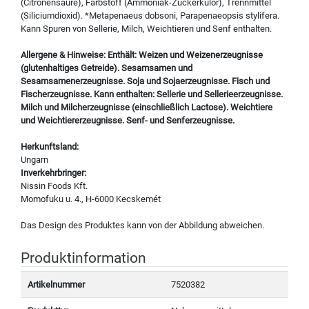
(Citronensäure), Farbstoff (Ammoniak-Zuckerkulör), Trennmittel
(Siliciumdioxid). *Metapenaeus dobsoni, Parapenaeopsis stylifera.
Kann Spuren von Sellerie, Milch, Weichtieren und Senf enthalten.
Allergene & Hinweise: Enthält: Weizen und Weizenerzeugnisse
(glutenhaltiges Getreide). Sesamsamen und
Sesamsamenerzeugnisse. Soja und Sojaerzeugnisse. Fisch und
Fischerzeugnisse. Kann enthalten: Sellerie und Sellerieerzeugnisse.
Milch und Milcherzeugnisse (einschließlich Lactose). Weichtiere
und Weichtiererzeugnisse. Senf- und Senferzeugnisse.
Herkunftsland:
Ungarn
Inverkehrbringer:
Nissin Foods Kft.
Momofuku u. 4., H-6000 Kecskemét
Das Design des Produktes kann von der Abbildung abweichen.
Produktinformation
Artikelnummer
7520382