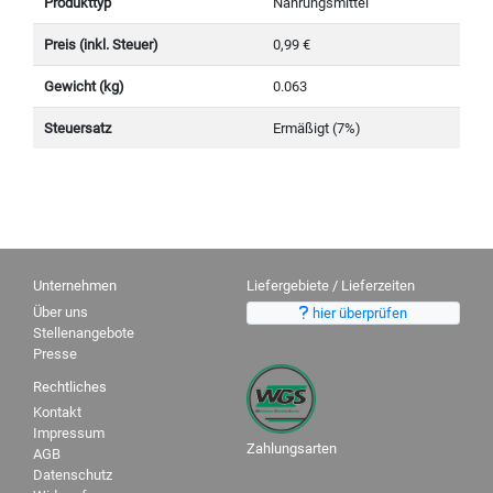
Produkttyp
Nahrungsmittel
Preis (inkl. Steuer)
0,99 €
Gewicht (kg)
0.063
Steuersatz
Ermäßigt (7%)
Unternehmen
Liefergebiete / Lieferzeiten
Über uns
hier überprüfen
Stellenangebote
Presse
Rechtliches
Kontakt
Impressum
Zahlungsarten
AGB
Datenschutz