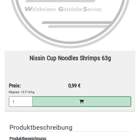
Nissin Cup Noodles Shrimps 63g
Preis:
0,99 €
Kilopreis:
15,71 €/kg
Produktbeschreibung
Produktbezeichnung: