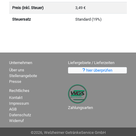
Preis (inkl. Steuer)
3,49 €
Steuersatz
Standard (19%)
Unternehmen
Liefergebiete / Lieferzeiten
Über uns
hier überprüfen
Stellenangebote
Presse
Rechtliches
Kontakt
Impressum
Zahlungsarten
AGB
Datenschutz
Widerruf
©2026, Welzheimer GetränkeService GmbH