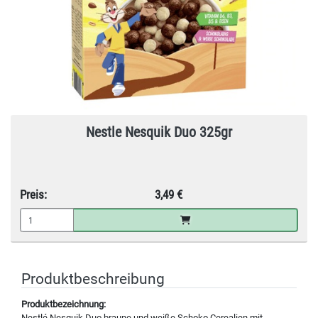
Nestle Nesquik Duo 325gr
Preis:
3,49 €
Produktbeschreibung
Produktbezeichnung:
Nestlé Nesquik Duo braune und weiße Schoko Cerealien mit