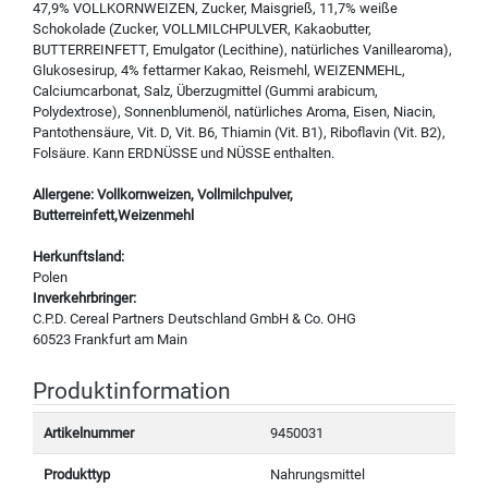
47,9% VOLLKORNWEIZEN, Zucker, Maisgrieß, 11,7% weiße
Schokolade (Zucker, VOLLMILCHPULVER, Kakaobutter,
BUTTERREINFETT, Emulgator (Lecithine), natürliches Vanillearoma),
Glukosesirup, 4% fettarmer Kakao, Reismehl, WEIZENMEHL,
Calciumcarbonat, Salz, Überzugmittel (Gummi arabicum,
Polydextrose), Sonnenblumenöl, natürliches Aroma, Eisen, Niacin,
Pantothensäure, Vit. D, Vit. B6, Thiamin (Vit. B1), Riboflavin (Vit. B2),
Folsäure. Kann ERDNÜSSE und NÜSSE enthalten.
Allergene: Vollkornweizen, Vollmilchpulver,
Butterreinfett,Weizenmehl
Herkunftsland:
Polen
Inverkehrbringer:
C.P.D. Cereal Partners Deutschland GmbH & Co. OHG
60523 Frankfurt am Main
Produktinformation
Artikelnummer
9450031
Produkttyp
Nahrungsmittel