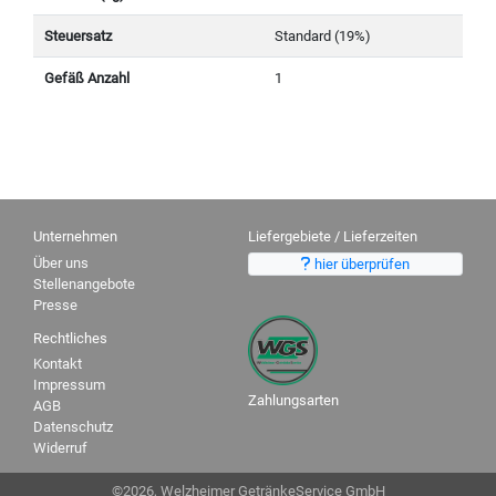
Steuersatz
Standard (19%)
Gefäß Anzahl
1
Unternehmen
Liefergebiete / Lieferzeiten
Über uns
hier überprüfen
Stellenangebote
Presse
Rechtliches
Kontakt
Impressum
Zahlungsarten
AGB
Datenschutz
Widerruf
©2026, Welzheimer GetränkeService GmbH