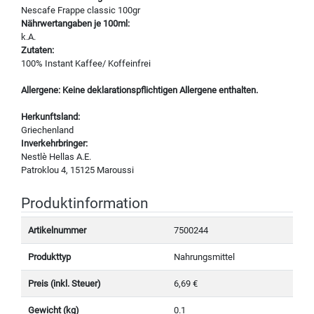
Nescafe Frappe classic 100gr
Nährwertangaben je 100ml:
k.A.
Zutaten:
100% Instant Kaffee/ Koffeinfrei
Allergene: Keine deklarationspflichtigen Allergene enthalten.
Herkunftsland:
Griechenland
Inverkehrbringer:
Nestlè Hellas A.E.
Patroklou 4, 15125 Maroussi
Produktinformation
Artikelnummer
7500244
Produkttyp
Nahrungsmittel
Preis (inkl. Steuer)
6,69 €
Gewicht (kg)
0.1