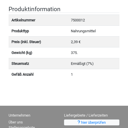
Produktinformation
Artikelnummer
7500012
Produkttyp
Nahrungsmittel
Preis (inkl. Steuer)
2,39 €
Gewicht (kg)
375.
Steuersatz
Ermäßigt (7%)
Gefäß Anzahl
1
Unternehmen
Liefergebiete / Lieferzeiten
Über uns
hier überprüfen
Stellenangebote