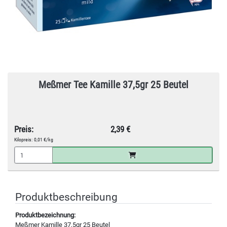
Meßmer Tee Kamille 37,5gr 25 Beutel
Preis:
2,39 €
Kilopreis:
0,01 €/kg
Produktbeschreibung
Produktbezeichnung:
Meßmer Kamille 37,5gr 25 Beutel