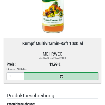
Kumpf Multivitamin-Saft 10x0.5l
MEHRWEG
inkl. MwSt. zzgl Pfand: 2,30 €
Preis:
13,99 €
Literpreis:
2,80 €/Liter
Produktbeschreibung
Produktbezeichnung: