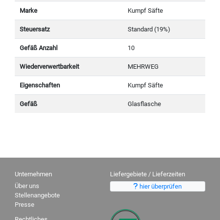
Marke
Kumpf Säfte
Steuersatz
Standard (19%)
Gefäß Anzahl
10
Wiederverwertbarkeit
MEHRWEG
Eigenschaften
Kumpf Säfte
Gefäß
Glasflasche
Unternehmen
Liefergebiete / Lieferzeiten
Über uns
hier überprüfen
Stellenangebote
Presse
Rechtliches