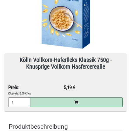
Kölln Vollkorn-Haferfleks Klassik 750g -
Knusprige Vollkorn Hasfercerealie
Preis:
5,19 €
Kilopreis:
0,00 €/kg
Produktbeschreibung