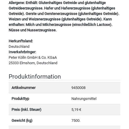
Allergene: Enthält: Glutenhaltiges Getreide und glutenhaltige
Getreideerzeugnisse. Hafer und Hafererzeugnisse (glutenhaltiges
Getreide). Gerste und Gerstenerzeugnisse (glutenhaltiges Getreide).
Weizen und Weizenerzeugnisse (glutenhaltiges Getreide). Kann
enthalten: Milch und Milcherzeugnisse (einschließlich Lactose).
Nüsse und Nusserzeugnisse.
Herkunftsland:
Deutschland
Inverkehrbringer:
Peter Kölln GmbH & Co. KGaA
25333 Elmshorn, Deutschland
Produktinformation
Artikelnummer
9450008
Produkttyp
Nahrungsmittel
Preis (inkl. Steuer)
5,19 €
Gewicht (kg)
7500.