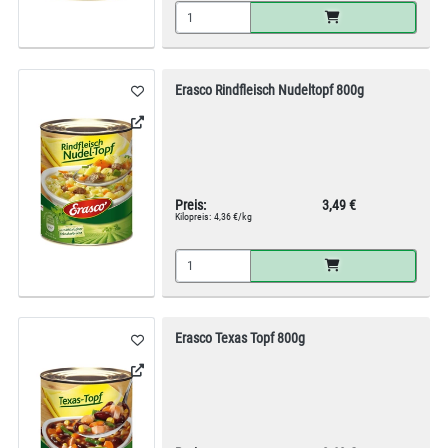
Erasco Rindfleisch Nudeltopf 800g
Preis:
3,49 €
Kilopreis:
4,36 €/kg
Erasco Texas Topf 800g