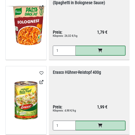
(Spaghetti in Bolognese Sauce)
Preis:
1,79 €
Kilopreis:
26,32 €/kg
Erasco Hühner-Reistopf 400g
Preis:
1,99 €
Kilopreis:
4,98 €/kg