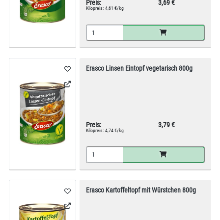
Preis:
3,69 €
Kilopreis:
4,61 €/kg
Erasco Linsen Eintopf vegetarisch 800g
Preis:
3,79 €
Kilopreis:
4,74 €/kg
Erasco Kartoffeltopf mit Würstchen 800g