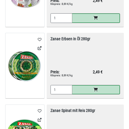
Preis:
2,49 €
Kilopreis:
8,89 €/kg
Zanae Erbsen in Öl 280gr
Preis:
2,49 €
Kilopreis:
8,89 €/kg
Zanae Spinat mit Reis 280gr