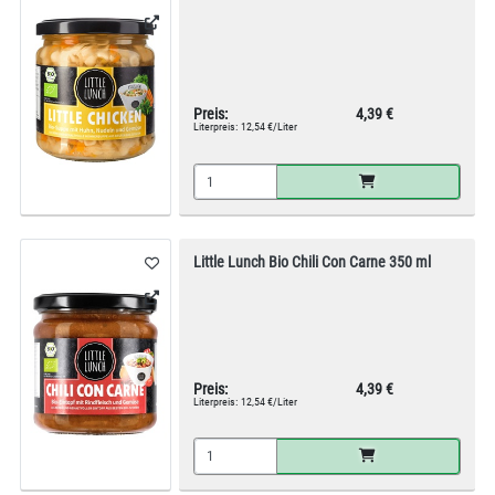
Preis:
4,39 €
Literpreis:
12,54 €/Liter
Little Lunch Bio Chili Con Carne 350 ml
Preis:
4,39 €
Literpreis:
12,54 €/Liter