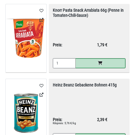
Knorr Pasta Snack Arrabiata 66g (Penne in
Tomaten-Chili-Sauce)
Preis:
1,79 €
Heinz Beanz Gebackene Bohnen 415g
Preis:
2,39 €
Kilopreis:
5,76 €/kg