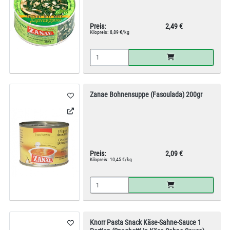
Preis:
2,49 €
Kilopreis:
8,89 €/kg
Zanae Bohnensuppe (Fasoulada) 200gr
Preis:
2,09 €
Kilopreis:
10,45 €/kg
Knorr Pasta Snack Käse-Sahne-Sauce 1