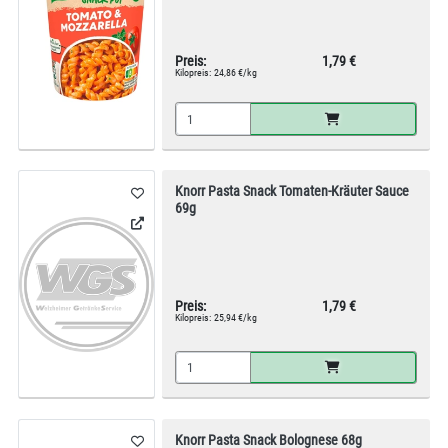
Preis:
1,79 €
Kilopreis:
24,86 €/kg
Knorr Pasta Snack Tomaten-Kräuter Sauce
69g
Preis:
1,79 €
Kilopreis:
25,94 €/kg
Knorr Pasta Snack Bolognese 68g