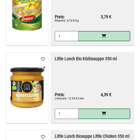
Preis:
3,79 €
Kilopreis:
4,74 €/kg
Little Lunch Bio Kürbissuppe 350 ml
Preis:
4,39 €
Literpreis:
12,54 €/Liter
Little Lunch Biosuppe Little Chicken 350 ml