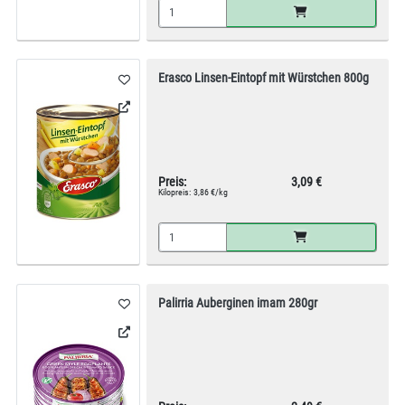
Erasco Linsen-Eintopf mit Würstchen 800g
Preis:
3,09 €
Kilopreis:
3,86 €/kg
Palirria Auberginen imam 280gr