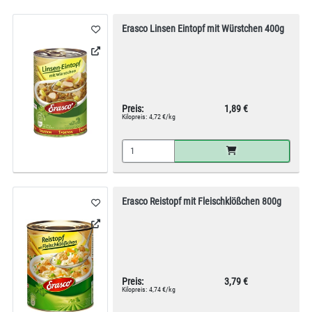
Erasco Linsen Eintopf mit Würstchen 400g
Preis:
1,89 €
Kilopreis:
4,72 €/kg
Erasco Reistopf mit Fleischklößchen 800g
Preis:
3,79 €
Kilopreis:
4,74 €/kg