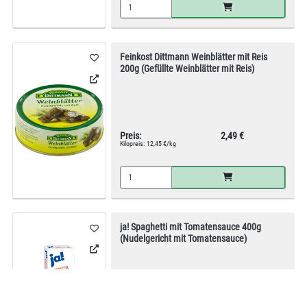
Feinkost Dittmann Weinblätter mit Reis
200g (Gefüllte Weinblätter mit Reis)
Preis:
2,49 €
Kilopreis:
12,45 €/kg
ja! Spaghetti mit Tomatensauce 400g
(Nudelgericht mit Tomatensauce)
Preis:
2,59 €