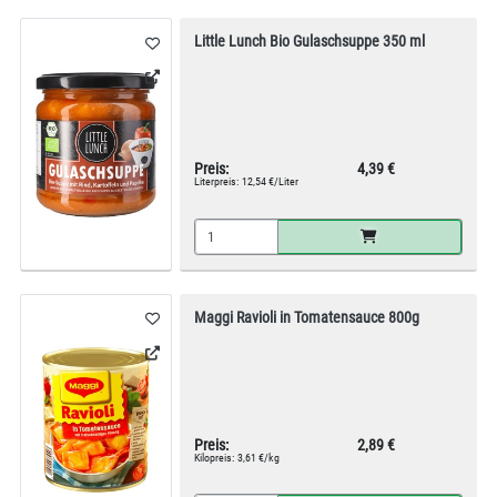
Little Lunch Bio Gulaschsuppe 350 ml
Preis:
4,39 €
Literpreis:
12,54 €/Liter
Maggi Ravioli in Tomatensauce 800g
Preis:
2,89 €
Kilopreis:
3,61 €/kg