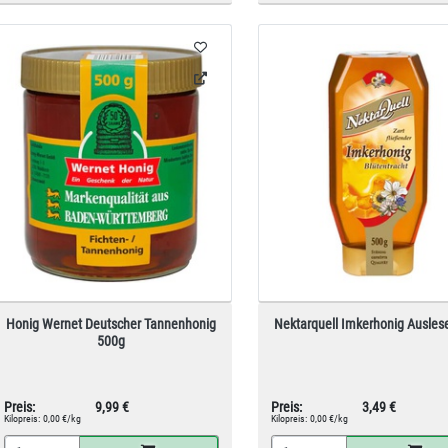
Honig Wernet Deutscher Tannenhonig
Nektarquell Imkerhonig Ausles
500g
Preis:
9,99 €
Preis:
3,49 €
Kilopreis:
0,00 €/kg
Kilopreis:
0,00 €/kg