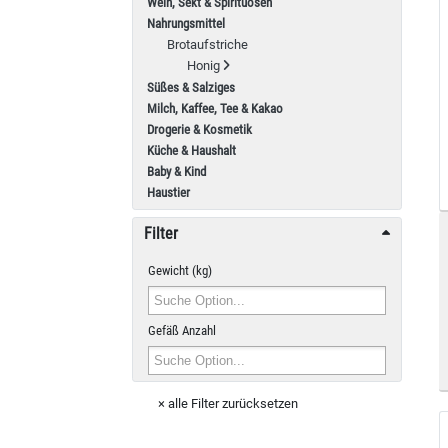
Wein, Sekt & Spirituosen
Nahrungsmittel
Brotaufstriche
Honig
Süßes & Salziges
Milch, Kaffee, Tee & Kakao
Drogerie & Kosmetik
Küche & Haushalt
Baby & Kind
Haustier
Filter
Gewicht (kg)
Gefäß Anzahl
× alle Filter zurücksetzen