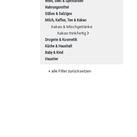
Wein, Sekt & Spirituosen
Nahrungsmittel
Süßes & Salziges
Milch, Kaffee, Tee & Kakao
Kakao & Mischgetränke
Kakao trinkfertig
Drogerie & Kosmetik
Küche & Haushalt
Baby & Kind
Haustier
× alle Filter zurücksetzen