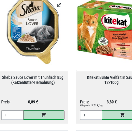
Sheba Sauce Lover mit Thunfisch 85g
Kitekat Bunte Vielfalt in Sa
(Katzenfutter-Tiernahrung)
12x100g
Preis:
0,89 €
Preis:
3,89 €
Kilopreis:
3,24 €/kg