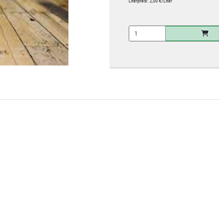
Literpreis:
2,00 €/Liter