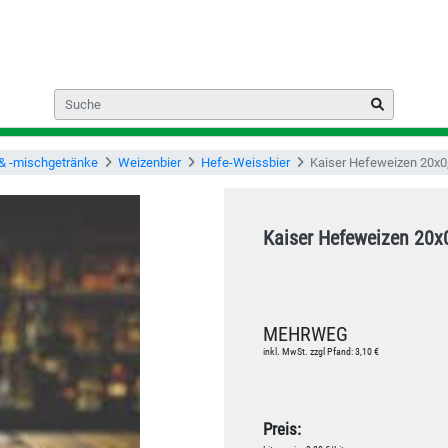
 & -mischgetränke
Weizenbier
Hefe-Weissbier
Kaiser Hefeweizen 20x0
Kaiser Hefeweizen 20x
MEHRWEG
inkl. MwSt. zzgl Pfand: 3,10 €
Preis: