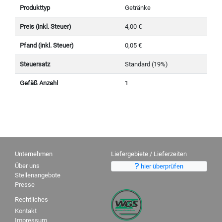
Produkttyp
Getränke
Preis (inkl. Steuer)
4,00 €
Pfand (inkl. Steuer)
0,05 €
Steuersatz
Standard (19%)
Gefäß Anzahl
1
Unternehmen
Liefergebiete / Lieferzeiten
Über uns
hier überprüfen
Stellenangebote
Presse
Rechtliches
Kontakt
Impressum