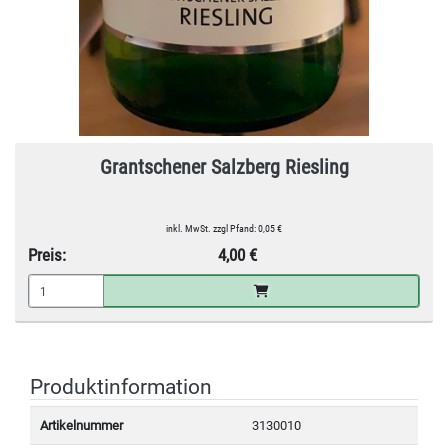
Grantschener Salzberg Riesling
inkl. MwSt. zzgl Pfand: 0,05 €
Preis:
4,00 €
Produktinformation
Artikelnummer
3130010