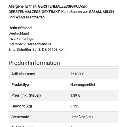
Allergene: Enthält: GERSTENMALZESSIGPULVER,
GERSTENMALZESSIGEXTRAKT. Kann Spuren von SESAM, MILCH
und WEIZEN enthalten.
Herkunftsland:
Deutschland
Inverkehrbringer:
Intersnack Deutschland SE
Erna-Scheffler-Str. 3, DE-51103 Köln
Produktinformation
Artikelnummer
7510308
Produkttyp
Nahrungsmittel
Preis (inkl. Steuer)
1,89 €
Gewicht (kg)
0.125
Steuersatz
Ermäßigt (7%)