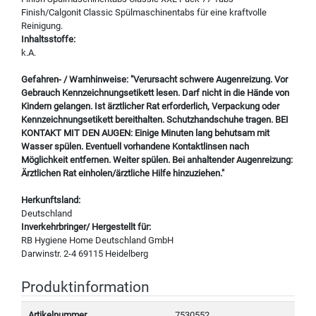
Finish/Calgonit Classic Spülmaschinentabs für eine kraftvolle
Reinigung.
Inhaltsstoffe:
k.A.
Gefahren- / Warnhinweise: "Verursacht schwere Augenreizung. Vor
Gebrauch Kennzeichnungsetikett lesen. Darf nicht in die Hände von
Kindern gelangen. Ist ärztlicher Rat erforderlich, Verpackung oder
Kennzeichnungsetikett bereithalten. Schutzhandschuhe tragen. BEI
KONTAKT MIT DEN AUGEN: Einige Minuten lang behutsam mit
Wasser spülen. Eventuell vorhandene Kontaktlinsen nach
Möglichkeit entfernen. Weiter spülen. Bei anhaltender Augenreizung:
Ärztlichen Rat einholen/ärztliche Hilfe hinzuziehen."
Herkunftsland:
Deutschland
Inverkehrbringer/ Hergestellt für:
RB Hygiene Home Deutschland GmbH
Darwinstr. 2-4 69115 Heidelberg
Produktinformation
Artikelnummer
7530552