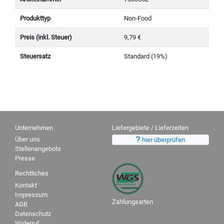
Produkttyp
Non-Food
Preis (inkl. Steuer)
9,79 €
Steuersatz
Standard (19%)
Unternehmen
Liefergebiete / Lieferzeiten
Über uns
hier überprüfen
Stellenangebote
Presse
Rechtliches
Kontakt
Impressum
Zahlungsarten
AGB
Datenschutz
Widerruf