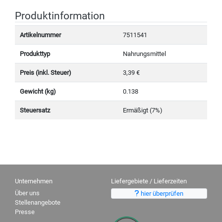
Produktinformation
Artikelnummer
7511541
Produkttyp
Nahrungsmittel
Preis (inkl. Steuer)
3,39 €
Gewicht (kg)
0.138
Steuersatz
Ermäßigt (7%)
Unternehmen
Liefergebiete / Lieferzeiten
Über uns
hier überprüfen
Stellenangebote
Presse