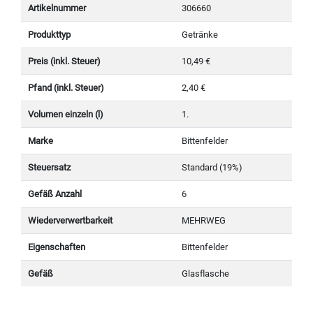
Artikelnummer
306660
Produkttyp
Getränke
Preis (inkl. Steuer)
10,49 €
Pfand (inkl. Steuer)
2,40 €
Volumen einzeln (l)
1.
Marke
Bittenfelder
Steuersatz
Standard (19%)
Gefäß Anzahl
6
Wiederverwertbarkeit
MEHRWEG
Eigenschaften
Bittenfelder
Gefäß
Glasflasche