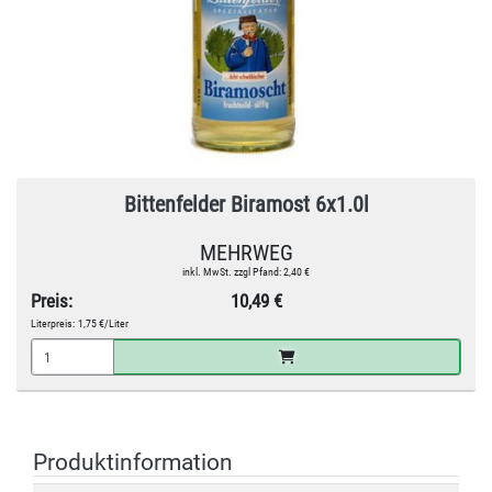
Bittenfelder Biramost 6x1.0l
MEHRWEG
inkl. MwSt. zzgl Pfand: 2,40 €
Preis:
10,49 €
Literpreis:
1,75 €/Liter
Produktinformation