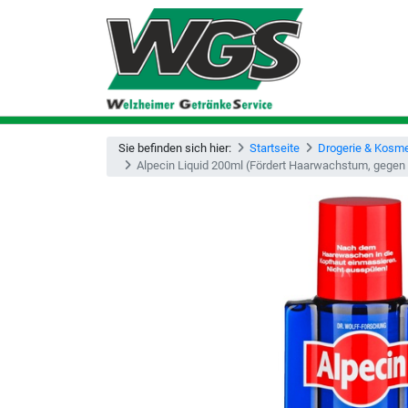
Sie befinden sich hier:
Startseite
Drogerie & Kosme
Alpecin Liquid 200ml (Fördert Haarwachstum, gegen H