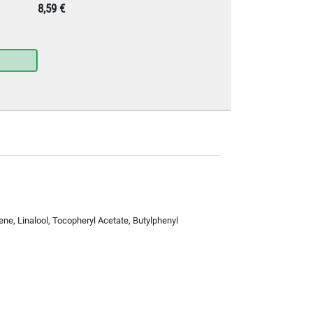
8,59 €
ne, Linalool, Tocopheryl Acetate, Butylphenyl