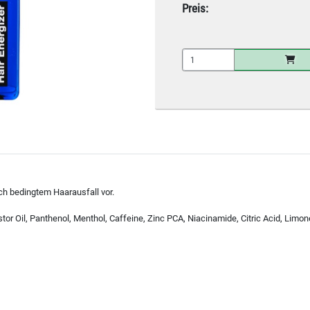
Preis:
ich bedingtem Haarausfall vor.
r Oil, Panthenol, Menthol, Caffeine, Zinc PCA, Niacinamide, Citric Acid, Limone