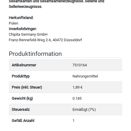
Sesamsamen und Sesamsamenerzeugnisse. Sellerie und
Sellerieerzeugnisse.
Herkunftsland:
Polen
Inverkehrbringer:
Chipita Germany GmbH
Franz-Rennefeld-Weg 2-6, 40472 Düsseldorf
Produktinformation
Artikelnummer
7510164
Produkttyp
Nahrungsmittel
Preis (inkl. Steuer)
1,89 €
Gewicht (kg)
0.185
Steuersatz
Ermäßigt (7%)
Gefäß Anzahl
1